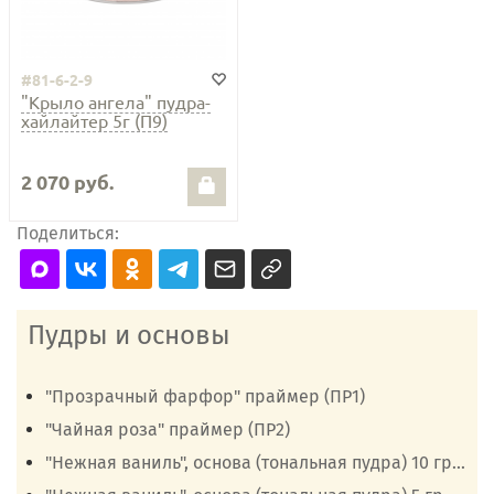
#81-6-2-9
"Крыло ангела" пудра-
хайлайтер 5г (П9)
2 070 руб.
Поделиться:
Пудры и основы
"Прозрачный фарфор" праймер (ПР1)
"Чайная роза" праймер (ПР2)
"Нежная ваниль", основа (тональная пудра) 10 гр...