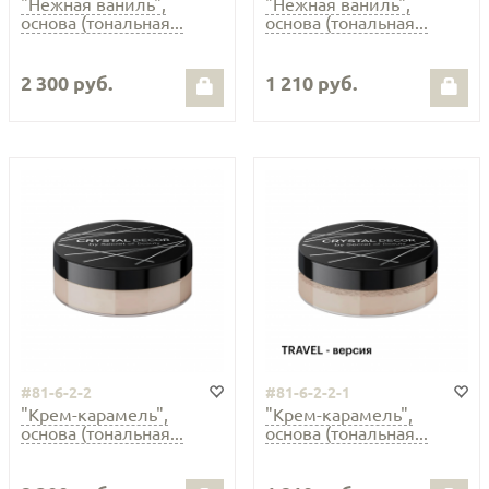
"Нежная ваниль",
"Нежная ваниль",
основа (тональная...
основа (тональная...
2 300 руб.
1 210 руб.
#81-6-2-2
#81-6-2-2-1
"Крем-карамель",
"Крем-карамель",
основа (тональная...
основа (тональная...