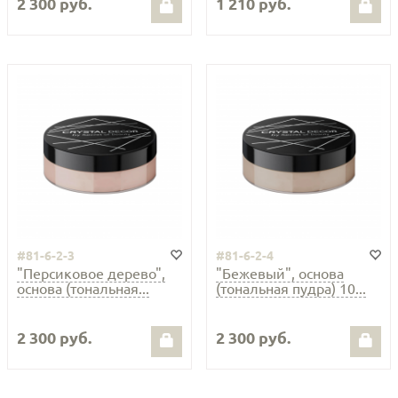
2 300 руб.
1 210 руб.
#81-6-2-3
#81-6-2-4
"Персиковое дерево",
"Бежевый", основа
основа (тональная...
(тональная пудра) 10...
2 300 руб.
2 300 руб.