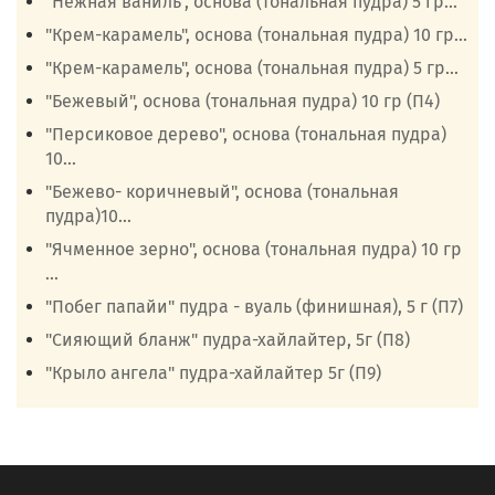
"Нежная ваниль", основа (тональная пудра) 5 гр...
"Крем-карамель", основа (тональная пудра) 10 гр...
"Крем-карамель", основа (тональная пудра) 5 гр...
"Бежевый", основа (тональная пудра) 10 гр (П4)
"Персиковое дерево", основа (тональная пудра)
10...
"Бежево- коричневый", основа (тональная
пудра)10...
"Ячменное зерно", основа (тональная пудра) 10 гр
...
"Побег папайи" пудра - вуаль (финишная), 5 г (П7)
"Сияющий бланж" пудра-хайлайтер, 5г (П8)
"Крыло ангела" пудра-хайлайтер 5г (П9)