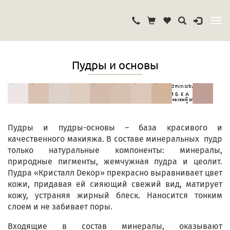
Пудры и основы
Пудры и пудры-основы – база красивого и
качественного макияжа. В составе минеральных пудр
только натуральные компоненты: минералы,
природные пигменты, жемчужная пудра и цеолит.
Пудра «Кристалл Dекор» прекрасно выравнивает цвет
кожи, придавая ей сияющий свежий вид, матирует
кожу, устраняя жирный блеск. Наносится тонким
слоем и не забивает поры.
Входящие в состав минералы, оказывают