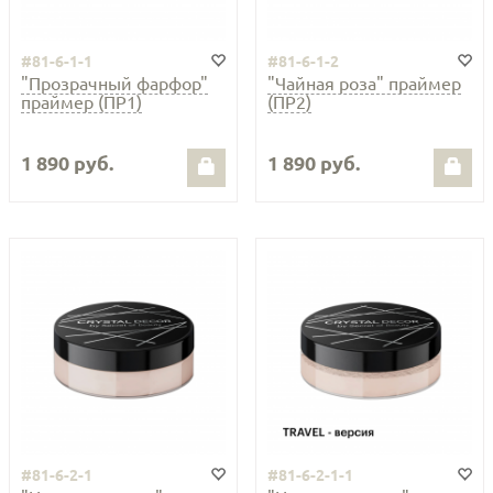
#81-6-1-1
#81-6-1-2
"Прозрачный фарфор"
"Чайная роза" праймер
праймер (ПР1)
(ПР2)
1 890 руб.
1 890 руб.
#81-6-2-1
#81-6-2-1-1