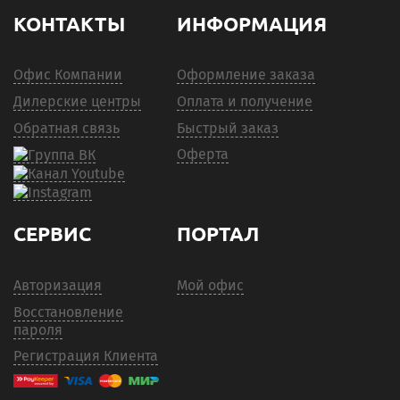
КОНТАКТЫ
ИНФОРМАЦИЯ
Офис Компании
Оформление заказа
Дилерские центры
Оплата и получение
Обратная связь
Быстрый заказ
Оферта
СЕРВИС
ПОРТАЛ
Авторизация
Мой офис
Восстановление
пароля
Регистрация Клиента