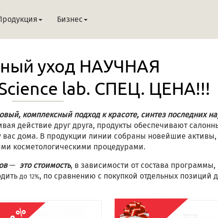
Продукция
Бизнес
ный уход НАУЧНАЯ
ience lab. СПЕЦ. ЦЕНА!!!
вый, комплексный подход к красоте, синтез последних н
ливая действие друг друга, продукты обеспечивают салонн
 вас дома. В продукции линии собраны новейшие активы,
ыми косметологическими процедурами.
ов
—
это стоимость
, в зависимости от состава программы,
одить
, по сравнению с покупкой отдельных позиций 
до
12%