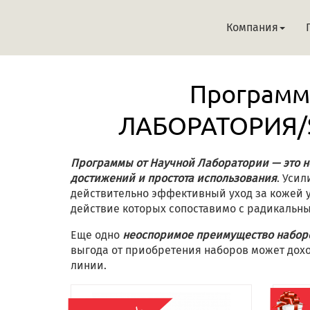
Компания
Программ
ЛАБОРАТОРИЯ/Sc
Программы от Научной Лаборатории — это но
достижений и простота использования
. Уси
действительно эффективный уход за кожей у
действие которых сопоставимо с радикальн
Еще одно
неоспоримое преимущество набор
выгода от приобретения наборов может дох
линии.