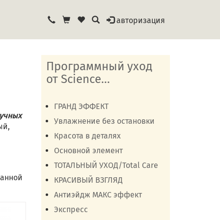
авторизация
Программный уход
от Science...
ГРАНД ЭФФЕКТ
аучных
Увлажнение без остановки
ый,
Красота в деталях
Основной элемент
ТОТАЛЬНЫЙ УХОД/Total Care
данной
КРАСИВЫЙ ВЗГЛЯД
Антиэйдж МАКС эффект
Экспресс