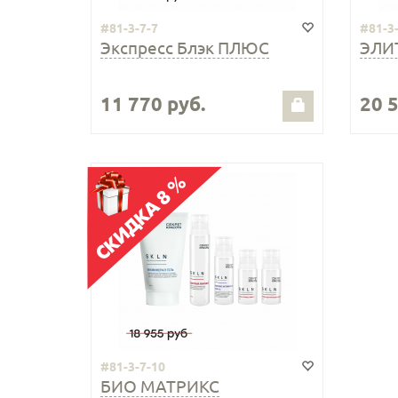
#81-3-7-7
#81-3
Экспресс Блэк ПЛЮС
ЭЛИ
11 770 руб.
20 
#81-3-7-10
БИО МАТРИКС