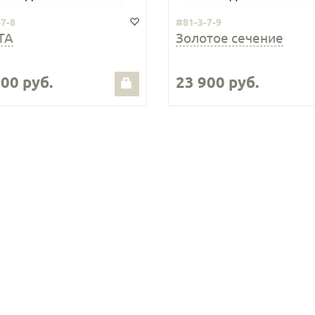
-7-8
#81-3-7-9
ТА
Золотое сечение
500 руб.
23 900 руб.